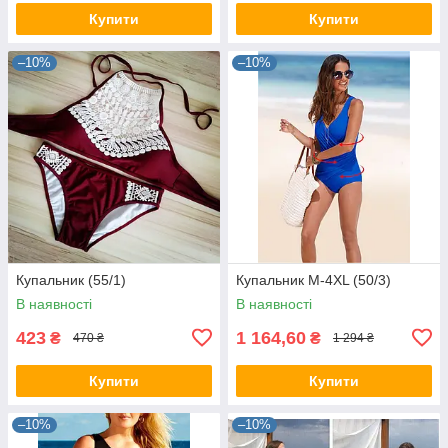
Купити
Купити
–10%
–10%
Купальник (55/1)
Купальник М-4XL (50/3)
В наявності
В наявності
423
1 164,60
₴
₴
470 ₴
1 294 ₴
Купити
Купити
–10%
–10%