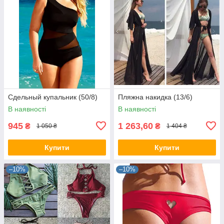
Сдельный купальник (50/8)
Пляжна накидка (13/6)
В наявності
В наявності
945
1 263,60
₴
₴
1 050 ₴
1 404 ₴
Купити
Купити
–10%
–10%