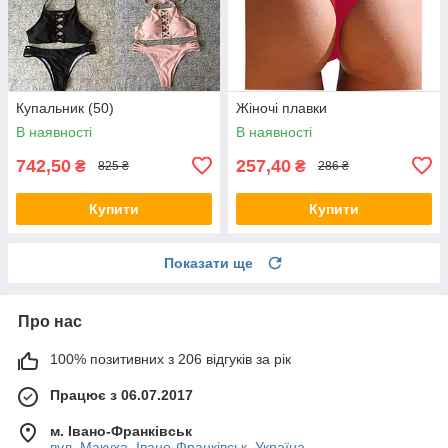
Купальник (50)
Жіночі плавки
В наявності
В наявності
742,50
257,40
₴
₴
825 ₴
286 ₴
Купити
Купити
Показати ще
Про нас
100% позитивних з 206 відгуків за рік
Працює з 06.07.2017
м. Івано-Франківськ
вул. Макуха, Івано-Франківськ, Україна