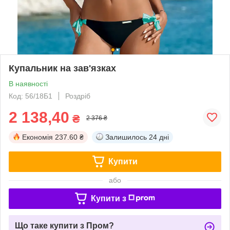
Купальник на зав'язках
В наявності
Код: 56/18Б1
Роздріб
2 138,40
₴
2 376 ₴
Економія
237.60 ₴
Залишилось
24 дні
Купити
або
Купити з
Що таке купити з Пром?