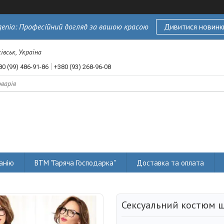
genia: Професійний догляд за вашою красою
Дивитися новинк
івськ, Україна
80 (99) 486-91-86
+380 (93) 268-96-08
анію
ВТМ "Гаряча Господарка"
Доставка та оплата
Сексуальний костюм 