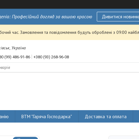
genia: Професійний догляд за вашою красою
Дивитися новинк
обочий час. Замовлення та повідомлення будуть оброблені з 09:00 найбл
івськ, Україна
80 (99) 486-91-86
+380 (93) 268-96-08
анію
ВТМ "Гаряча Господарка"
Доставка та оплата