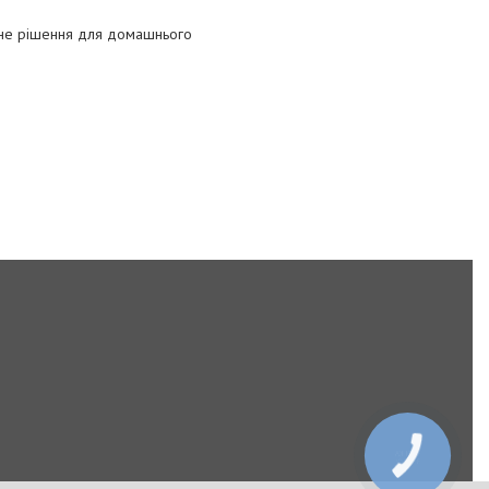
льне рішення для домашнього
КНОПКА
ЗВ'ЯЗКУ