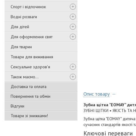
Спорт і відпочинок
Водні розваги
Для дітей
Для оформлення свят
Для тварин
Товари для виживання
Сексуальне здоров'я
Також маємо...
Доставка та оплата
Опис товару
Повернення та обмін
Зубна щітка "EOMAY" дит
Відгуки
ЗУБНІ ЩІТКИ • ЯКІСТЬ ТА 
Товари зі знижками!
Зубна щітка "EOMAY" дитяча
сучасних стандартів якості 
Ключові переваги