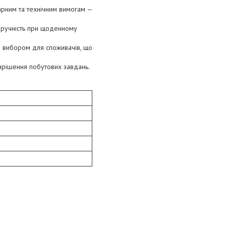
тарним та технічним вимогам —
зручність при щоденному
м вибором для споживачів, що
ирішення побутових завдань.