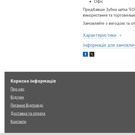
Офіс
Придбавши Зубна щітка "EO
використання та торговельн
Замовляйте з вигодою та о
Характеристики
Інформація для замовле
Корисна інформація
Про нас
Відгуки
Питання Відповіді
Доставка та оплата
Контакти