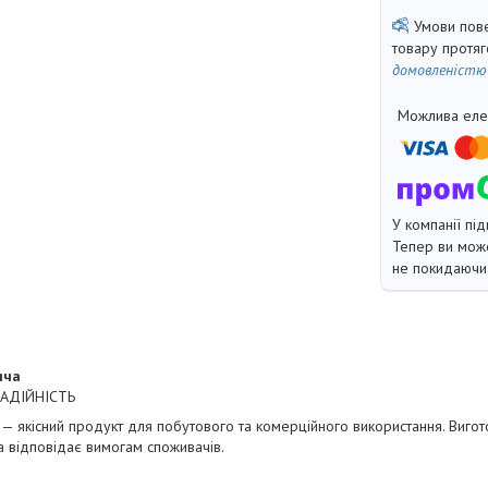
товару протя
домовленістю
У компанії під
Тепер ви може
не покидаючи 
яча
НАДІЙНІСТЬ
 — якісний продукт для побутового та комерційного використання. Виго
та відповідає вимогам споживачів.